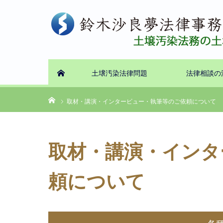
土壌汚染法律問題
法律相談の
ホーム
ホーム
取材・講演・インタービュー・執筆等のご依頼について
取材・講演・インタ
頼について