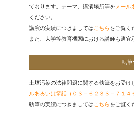
ております。テーマ、講演場所等を
メール
ください。
講演の実績につきましては
こちら
をご覧く
また、大学等教育機関における講師も適宜
執筆
土壌汚染の法律問題に関する執筆をお受け
ルあるいは電話（０３－６２３３－７１４
執筆の実績につきましては
こちら
をご覧く