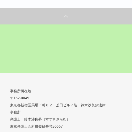
事務所所在地
〒162-0045
東京都新宿区馬場下町６２ 芝田ビル７階 鈴木沙良夢法律
事務所
弁護士 鈴木沙良夢（すずきさらむ）
東京弁護士会所属登録番号36667