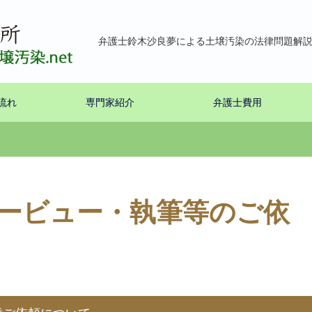
弁護士鈴木沙良夢による土壌汚染の法律問題解
流れ
専門家紹介
弁護士費用
ービュー・執筆等のご依