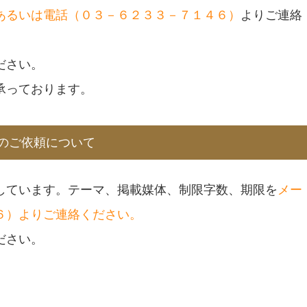
あるいは電話（０３－６２３３－７１４６）
よりご連絡
ださい。
承っております。
のご依頼について
しています。テーマ、掲載媒体、制限字数、期限を
メー
６）よりご連絡ください。
ださい。