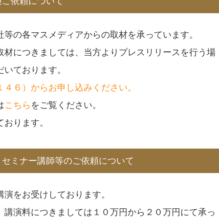
種ご依頼について
社等の各マスメディアからの取材を承っています。
取材につきましては、当方よりプレスリリースを行う場
だいております。
１４６）からお申し込みください。
は
こちら
をご覧ください。
ております。
・セミナー講師等のご依頼について
講演をお受けしております。
、講演料につきましては１０万円から２０万円にて承っ