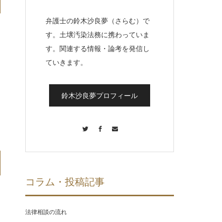
弁護士の鈴木沙良夢（さらむ）で
す。土壌汚染法務に携わっていま
す。関連する情報・論考を発信し
ていきます。
鈴木沙良夢プロフィール
Twitter
Facebook
Contact
コラム・投稿記事
法律相談の流れ