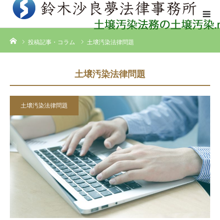
ホーム
投稿記事・コラム
土壌汚染法律問題
土壌汚染法律問題
土壌汚染法律問題